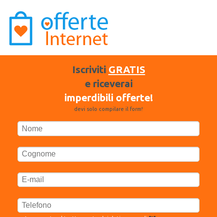
Iscriviti
GRATIS
e riceverai
imperdibili offerte!
devi solo compilare il form!